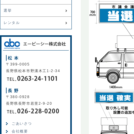
選挙
レンタル
〒399-0005
長野県松本市野溝木工1-2-34
〒380-0928
長野県長野市若里2-9-20
ごあいさつ
会社概要