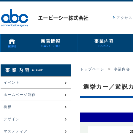
アクセス
トップページ
>
事業内容
イベント
選挙カー／遊説
ホームページ制作
看板
デザイン
マスメディア