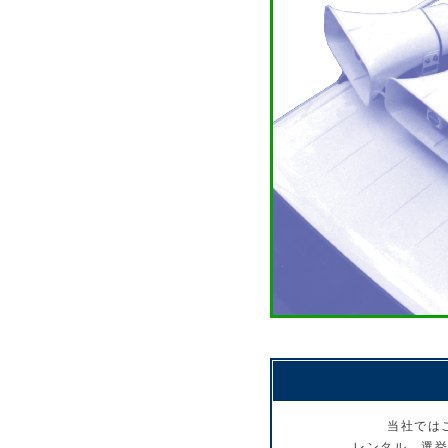
当社では
レンタル、選